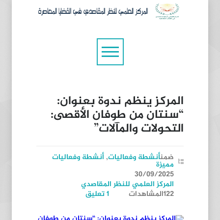
المركز ينظم ندوة بعنوان:
“سنتان من طوفان الأقصى:
التحولات والمآلات”
ضمن
أنشطة وفعاليات
,
أنشطة وفعاليات
مميزة
30/09/2025
المركز العلمي للنظر المقاصدي
122المشاهدات
1 تعليق