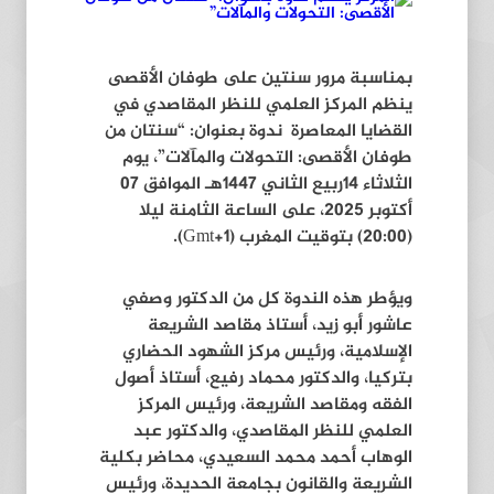
بمناسبة مرور سنتين على طوفان الأقصى
ينظم المركز العلمي للنظر المقاصدي في
القضايا المعاصرة ندوة بعنوان: “سنتان من
طوفان الأقصى: التحولات والمآلات”، يوم
الثلاثاء 14ربيع الثاني 1447هـ الموافق 07
أكتوبر 2025، على الساعة الثامنة ليلا
(20:00) بتوقيت المغرب (Gmt+1).
ويؤطر هذه الندوة كل من الدكتور وصفي
عاشور أبو زيد، أستاذ مقاصد الشريعة
الإسلامية، ورئيس مركز الشهود الحضاري
بتركيا، والدكتور محماد رفيع، أستاذ أصول
الفقه ومقاصد الشريعة، ورئيس المركز
العلمي للنظر المقاصدي، والدكتور عبد
الوهاب أحمد محمد السعيدي، محاضر بكلية
الشريعة والقانون بجامعة الحديدة، ورئيس